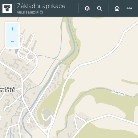
Základní aplikace
VELKÉ MEZIŘÍČÍ